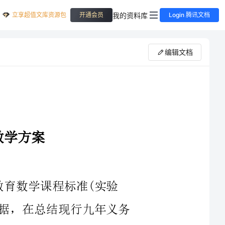
立享超值文库资源包
我的资料库
开通会员
Login 腾讯文档
编辑文档
，在总结现行九年义务