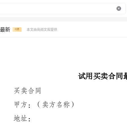
最新
本文由尚阅文库提供
付费
试用买卖合同最新
买卖合同
甲方：（卖方名称）
址：
法定代表人：
联系电话：