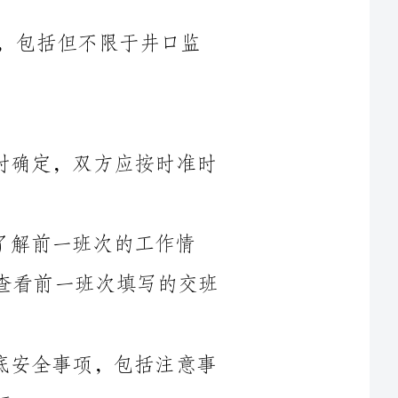
1.交接班时间：交接班时间应提前半小时确定，双方应按时准时
作情
况，包括产量、水文情况、异常情况等，并查看前一班次填写的交班
3.安全交底：交接班时，双方应重点交底安全事项，包括注意事
4.信息传递：交接班双方应互相传递重要信息，包括工作计划、
1.交接班记录应详细记录交接班的时间、地点、双方姓名、班次