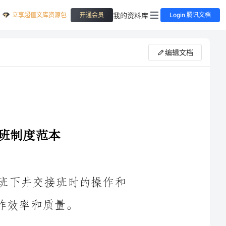
立享超值文库资源包
我的资料库
开通会员
Login 腾讯文档
编辑文档
本制度的目的是为了规范领导干部在带班下井交接班时的操作和
包括但不限于井口监