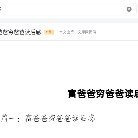
爸爸穷爸爸读后感
本文由第一文库网提供
付费
富爸爸穷爸爸读后感
篇一：富爸爸穷爸爸读后感