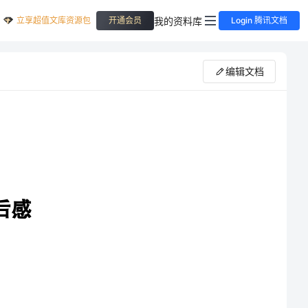
立享超值文库资源包
我的资料库
开通会员
Login 腾讯文档
编辑文档