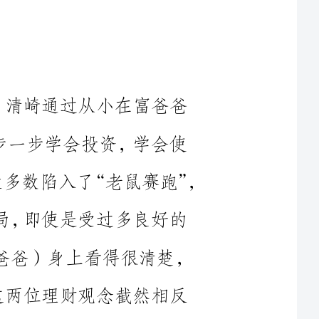
伯特·清崎通过从小在富爸爸
下一步一步学会投资，学会使
自己的资产增值，富爸爸告诉他生活中大多数陷入了“老鼠赛跑”，
的结局，即使是受过多良好的
作者在自己的穷爸爸（亲爸爸）身上看得很清楚，
。在这两位理财观念截然相反
富爸爸教会作者如何通过合理途径免除税收，鼓励作者进行投资，