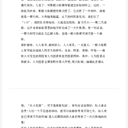
林
防
离不开森林。
火
人
人
有
中消失?有多少珍贵财富在火中消失?
责
消
防
平