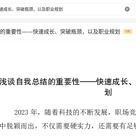
的重要性——快速成长、突破瓶颈，以及职业规划
付费
划
方面谈论自我总结的重要性。
一、快速成长