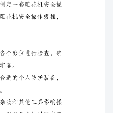
1.检查设备：操作前必须对雕花机的各个部位进行检查，确
2.个人防护装备：操作人员必须穿戴合适的个人防护装备，
3.工作环境：确保工作区域整洁，无杂物和其他工具影响操
作安全。同时，保持工作区域的通风良好，以避免操作过程中产
1.刀具安装：在更换或安装刀具前，务必先关闭电源，并确
保机器停止工作。操作人员应该使用专门的刀柄或夹具，将刀具