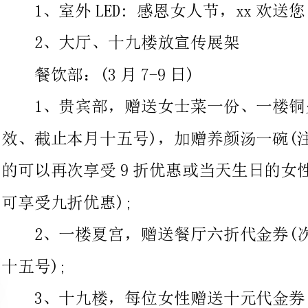
1、贵宾部，赠送女士菜一份、一楼铜火锅六折代金券(次日生
效、截止本月十五号)，加赠养颜汤一碗(注：尾号为38两数字
的可以再次享受9折优惠或当天生日的女性顾客，凭有效身份证件
可享受九折优惠);
2、一楼夏宫，赠送餐厅六折代金券(次日生效，截止日期本月
3、十九楼，每位女性赠送十元代金券(次日生效、截止日期三
客房部：(3月8日)
1、当天生日的女性顾客，凭有效身份证件可
优惠(不含额外消费);
2、入住客人(仅限女性)，可享受赠送精美水果拼盘一份;