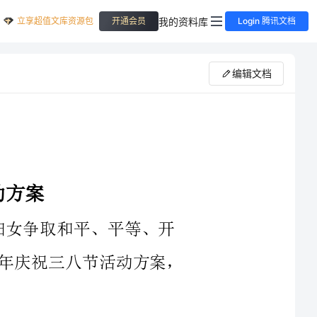
立享超值文库资源包
我的资料库
开通会员
Login 腾讯文档
编辑文档
庆祝三八节活动方案，