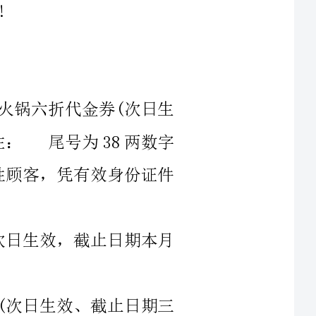
享受标准房3.8折