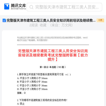
完
完整版天津市建筑工程三类人员安全知识岗前培训及继续教育考试完整版附答案【能力提升】
整
完整版天津市建筑工程三类人员安全知识岗前培训及继续教育考试完整版附答案【能力提升】
付费
版
2
阅读
收藏
（
来自
：
万文网
）
天
津
市
建
格式可自由下载编辑，附完整答案！
筑
工
程