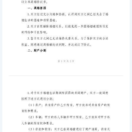
离
甲方：（男方姓名）
身份证号码：
婚
住所：
协
联系电话：
议
乙方：（女方姓名）
书
身份证号码：
2024
住所：
年
联系电话：
有
关
男
订立本离婚协议书。
方