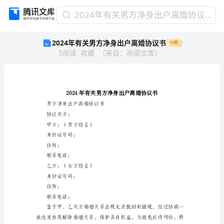
2024
2024年有关男方净身出户离婚协议书
年
2024年有关男方净身出户离婚协议书
付费
有
5
阅读
收藏
（
来自
：
尚阅文库
）
关
男
方
净
身
出
男方净身出户离婚协议书
户
协议双方：