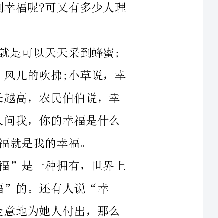
儿的吹拂;小草说，幸
是一种拥有，世界上