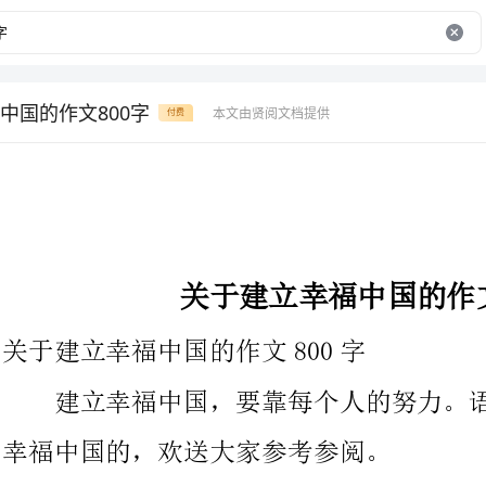
中国的作文800字
本文由贤阅文档提供
付费
关于建立幸福中国的作文800字
关于建立幸福中国的作文800字
建立幸福中国，要靠每个人的努力。语文迷为大家了关于建立
幸福中国的，欢送大家参考参阅。
“幸福”多么诱人的字眼，谁不想得到幸福
解幸福的含义呢?
“幸福”到底是什么呢?蜜蜂说，幸福就是可以天天采到蜂蜜;