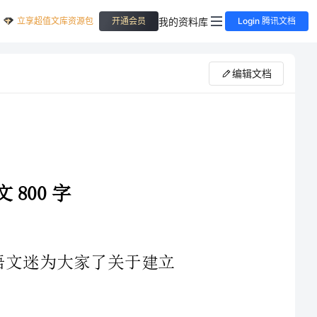
立享超值文库资源包
我的资料库
开通会员
Login 腾讯文档
编辑文档
呢?可又有多少人理