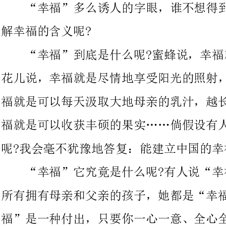
花儿说，幸福就是尽情地享受阳光的照射，风
福就是可以每天汲取大地母亲的乳汁，越长越高，农民伯伯说，幸
福就是可以收获丰硕的果实……倘假设有人问我，你的幸福是什么
呢?我会毫不犹豫地答复：能建立中国的幸福就是我的幸福。
“幸福”它究竟是什么呢?有人说“幸福”
所有拥有母亲和父亲的孩子，她都是“幸福”的。还有人说“幸
福”是一种付出，只要你一心一意、全心全意地为她人付出，那么
在你有困难的时候，她们也会一心一意、全心全意地为你付出。当
你在为她人付出的时候你会感到“幸福”，当她人在为你付出的时
候你也会感到“幸福”。还有人说“幸福”是一种快乐，是一种特
殊的快乐，当家人坐在你身旁，和你一起说说笑笑，听你叽叽喳喳
地谈起校园里的事儿，这也是一种“幸福”。还有人说，当你受了