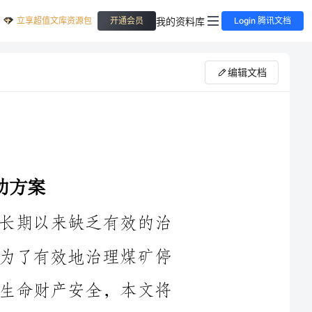
立享超值文库资源包
我的资料库
开通会员
Login 腾讯文档
编辑文档
煤矿是我国的主要能源资源，但由于长期以来缺乏有效的治
理措施，煤矿停产引发的问题日益严重。为了有效地治理煤矿停
产问题，保护环境资源，保障人民群众的生命财产安全，本文将