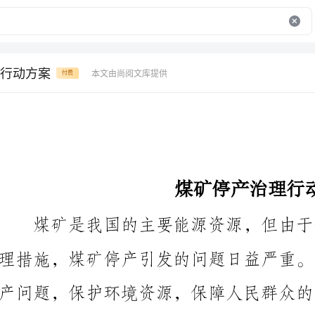
行动方案
本文由尚阅文库提供
付费
煤矿停产治理行动方案
提出一套行动方案。
一、加强政策引导