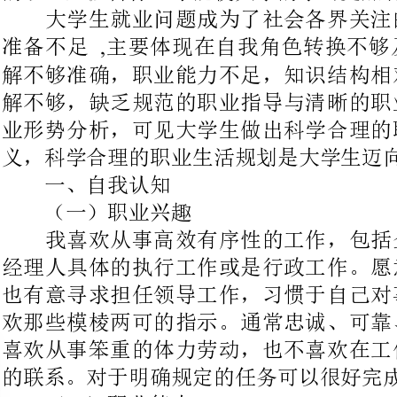
业形势分析，可见大学生做出科学
义，科学合理的职业生活规划是大学生迈向成功的第一步。
一、自我认知
（一）职业兴趣
我喜欢从事高效有序性的工作，
经理人具体的执行工作或是行政工
也有意寻求担任领导工作，习惯于
欢那些模棱两可的指示。通常忠诚
喜欢从事笨重的体力劳动，也不喜
的联系。对于明确规定的任务可以很好完成。
（二）职业能力
有着良好的推理分析能力及比较不
了良好的人文素养和交际能力。经
养，不论是相关的专业能力还是实
对以后所选择的工作能够很快地适应和很好地胜任。
（三个人特质
我为人较宽容，能包容别人过失