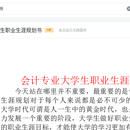
生职业生涯规划书
本文由万文网提供
付费
会计专业大学生职业生涯规划书
今天站在哪里并不重要，最重要
大学时代可谓是人一生中的黄金时
力发展一个重要的阶段，大学生做
的职业生涯目标，才能使大学的学习更加有效，赢在起跑线上。
大学生就业问题成为了社会各界
准备不足主要体现在自我角色转
解不够准确，职业能力不足，知识
解不够，缺乏规范的职业指导与清