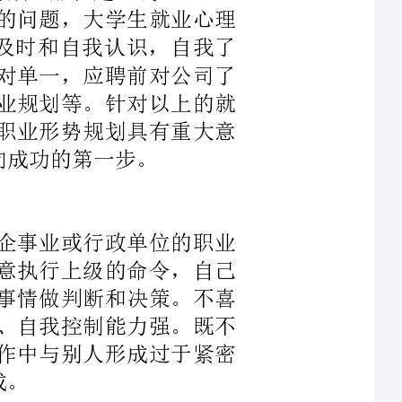
合理的职业形势规划具有重大意
包括企事业或行政单位的职业
作。愿意执行上级的命令，自己
自己对事情做判断和决策。不喜
、可靠、自我控制能力强。既不
欢在工作中与别人形成过于紧密
通过的职业发展测评和分析，了解到自己有着较高的基本智能，
错的语言沟通能力，同时也具备
过长时期学校及社会的教育和培
践要求基本符合社会需求。相信
，并忘记不开心的事情，让生