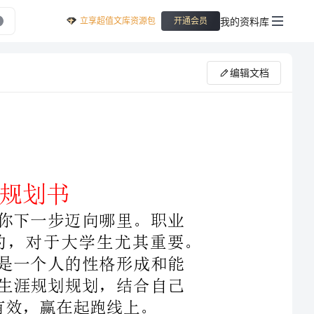
立享超值文库资源包
我的资料库
开通会员
编辑文档
的是你下一步迈向哪里。职业
生涯规划对于每个人来说都是必不可少的，对于大学生尤其重要。
代，也是一个人的性格形成和能
好职业生涯规划规划，结合自己
关注的问题，大学生就业心理
换不够及时和自我认识，自我了
结构相对单一，应聘前对公司了
晰的职业规划等。针对以上的就