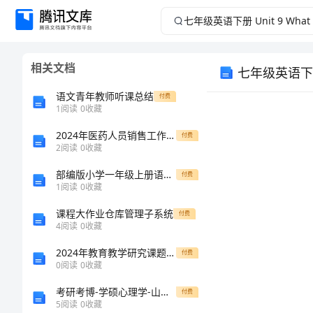
七
年
相关文档
级
语文青年教师听课总结
付费
英
1
阅读
0
收藏
2024年医药人员销售工作总结
语
付费
2
阅读
0
收藏
下
部编版小学一年级上册语文《口耳目》教案精选
付费
1
阅读
0
收藏
册
课程大作业仓库管理子系统
付费
4
阅读
0
收藏
Unit
2024年教育教学研究课题合同模板
付费
9
0
阅读
0
收藏
What
考研考博-学硕心理学-山西大同大学考研模拟卷II【3套】含答案详解
付费
5
阅读
0
收藏