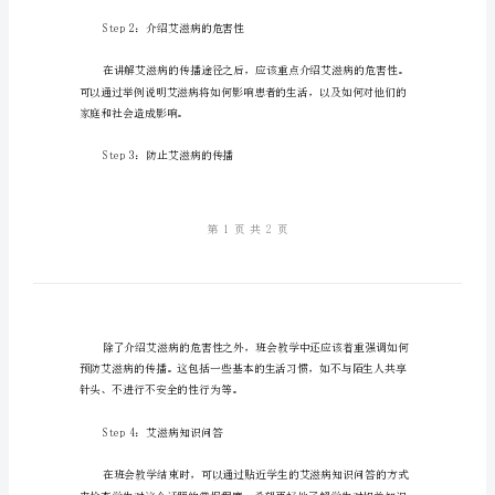
识：
班
会
识。
教
案
Step1：引入艾滋病的概念
设
计
Introduction
重要的话题。
艾
滋
Step2：介绍艾滋病的危害性