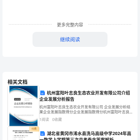
开
农
业
更多完整内容
局
继续阅读
民
主
评
处。
议
相关文档
行
杭州富阳叶志良生态农业开发有限公司介绍
风
企业发展分析报告
杭州富阳叶志良生态农业开发有限公司 企业发展分析结
动
果企业发展指数得分企业发展指数得分杭州富阳叶志良
生态农业开发有限公司综合得分说明：企业发展指数根
员
1
阅读
0
收藏
据企业规模、企业创新、企业风险、企业活力四个维度
对企
付费
大
湖北省黄冈市浠水县洗马高级中学2024年高
一数学上学期第三次月考卷含答案解析