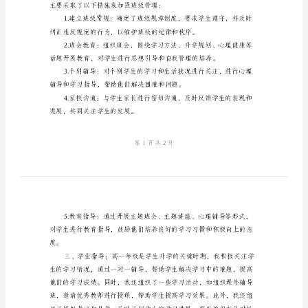
结
范
文
作，并且取得了一定的成绩。
高
一
年
级
班
主
任
工
主要采取了以下措施来加强