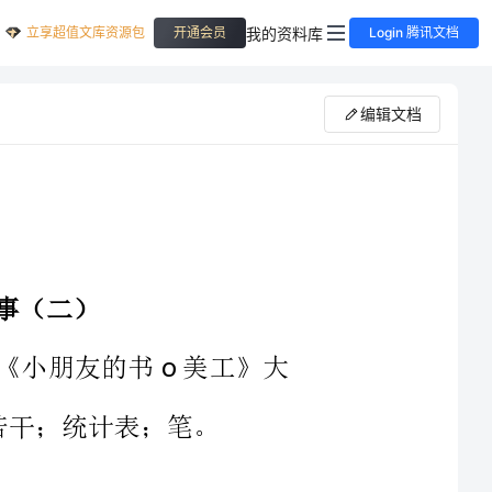
立享超值文库资源包
我的资料库
开通会员
Login 腾讯文档
编辑文档
好》《小朋友的书美工》大