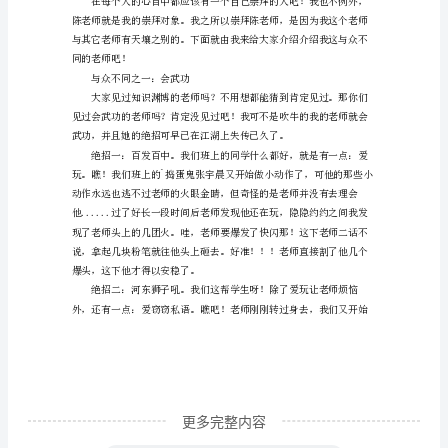
的
他
他才是当之无愧的真的伟人！
人
作
文
400
字
他过人的才华和智慧。
说
到
崇
拜
更多完整内容