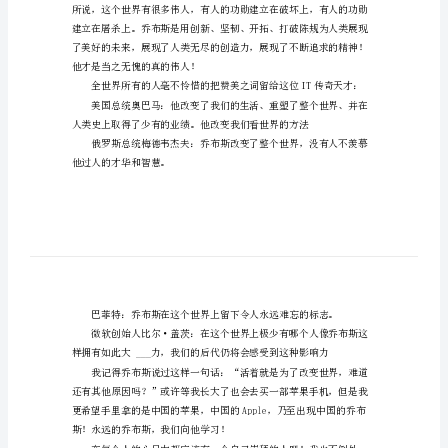
我
崇
的一个人！
拜
的
他
人
作
文
400
字
我
崇
拜