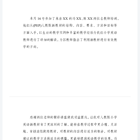
小
学
英
语
教
材
培
训
心
小学英语教材培训心得
得
小
学