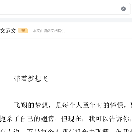
文范文
本文由贤阅文档提供
付费
带着梦想飞
翔，才有机会实现梦想。