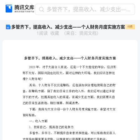
多
多管齐下，提高收入、减少支出——个人财务月度实施方案
管
多管齐下，提高收入、减少支出——个人财务月度实施方案
付费
齐
1
阅读
收藏
（
来自
：
贤阅文档
）
下，
提
高
收
入、
减
少