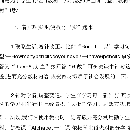
材”呢
?
,