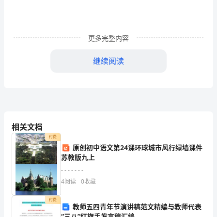
教
育
目
更多完整内容
的：
继续阅读
1.
通
过
积极的表现自己。
举
相关文档
例
付费
心理安康的重要。
原创初中语文第24课环球城市风行绿墙课件
让
苏教版九上
(二)心理安康的重要
学
- - - - - - -
4
阅读
0
收藏
生
(1)以张
付费
明
教师五四青年节演讲稿范文精编与教师代表
“三八”红旗手发言稿汇编