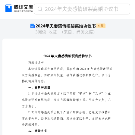
2024
2024年夫妻感情破裂离婚协议书
年
2024年夫妻感情破裂离婚协议书
付费
夫
3
阅读
收藏
（
来自
：
尚阅文库
）
妻
感
情
破
裂
离
离婚协议书
婚