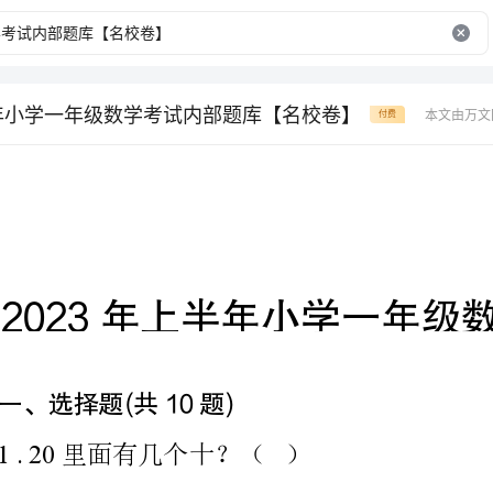
半年小学一年级数学考试内部题库【名校卷】
本文由万文
付费
【名校卷】
一、选择题(共10题)
里面有几个十？（）
A.1B.2C.20
()
人中最矮的是谁？