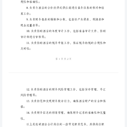
范
预审、费用的报销和付款等；
本
连
的政策和财务原则；
锁
酒
店
及时提出有关建议；
会
计
岗
指标分析等；
位
职
规性和准确性；
责