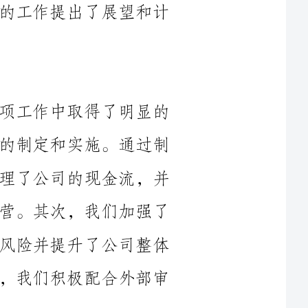
在过去一年中，财务总监办公室在各项工作中取得了明显的
成绩。首先，我们成功地完成了财务目标的制定和实施。通过制
定明确的财务指标和计划，我们有效地管理了公司的现金流，并
实施了预算管理措施，确保了财务稳健运营。其次，我们加强了
内部控制和风险管理，有效地防范了各类风险并提升了公司整体
的风险防控能力。此外，在审计工作方面，我们积极配合外部审
在工作中，我们也遇到了一些困难和挑战。首先，由于市场
展不稳
定。其次，财政政策和法规的频繁变动，给财务管理带来了一定