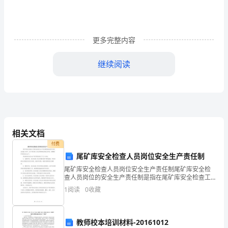
仪
器
更多完整内容
达
继续阅读
标
测
试
相关文档
试
付费
尾矿库安全检查人员岗位安全生产责任制
题
尾矿库安全检查人员岗位安全生产责任制尾矿库安全检
查人员岗位的安全生产责任制是指在尾矿库安全检查工
作中，各个岗位的人员应承担相应的安全责任，保障尾
（含
1
阅读
0
收藏
矿库的安全生产。具体的岗位安全生产责任制包括以下
几个方面
答
教师校本培训材料-20161012