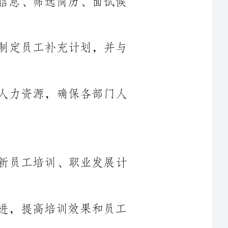
4.进行组织结构调整和优化，合理分配人力资源，确保各部门人
1.负责制定和执行员工培训计划，包括新员工培训、职业发展计
2.研究并推动内部培训制度和流程的改进，提高培训效果和员工
3.管理培训预算，制定培训费用控制措施，确保培训项目的质量
4.与内外部培训供应商合作，选择和评估培训供应商，确保培训