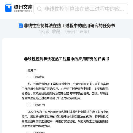
非
非线性控制算法在热工过程中的应用研究的任务书
线
非线性控制算法在热工过程中的应用研究的任务书
性
1
阅读
收藏
（
来自
：
豆柴
）
控
制
算
法
在
热
工
任务书