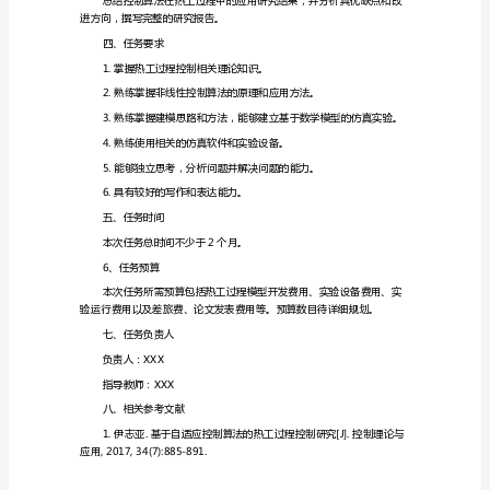
任
等方面的研究。
务
2.非线性控制算法研究
书
非
等方案，分析其优劣和适用范围。
线
3.热工过程模型建立
性
控
量，为后续的实验验证提供基础。
制
算
4.系统仿真与实验
法
在
热