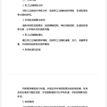
过
一、任务背景
程
中
的
二、任务目的
应
用
研
供更为优化的解决方案。
究
三、任务内容
的
1.热工过程特性分析