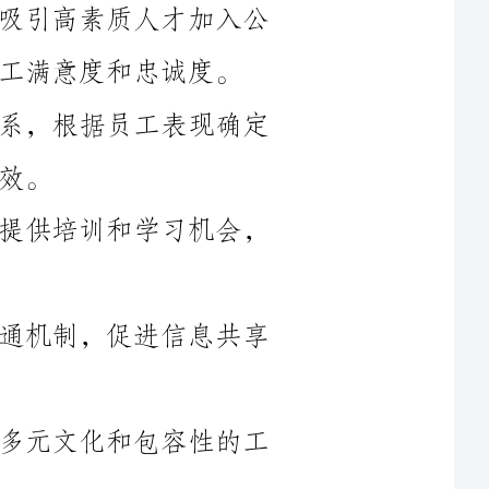
2.绩效管理：建立完善的绩效评估体系，根据员工表现确定
3.培训与发展：制定个人发展计划，提供培训和学习机会，
4.内部沟通与团队合作：加强内部沟通机制，促进信息共享
5.多元文化和包容性：建设一个支持多元文化和包容性的工
综合考虑公司战略目标和业务发展需求，结合市场环境和竞
1.增加招聘渠道：扩大招聘渠道，包括线上和线下渠道，提