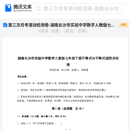
第
第三次月考滚动检测卷-湖南长沙市实验中学数学人教版七年级下册不等式与不等式组同步训练试卷（含答案详解）
三
第三次月考滚动检测卷-湖南长沙市实验中学数学人教版七年级下册不等式与不等式组同步训练试卷（含答案详解）
付费
次
1
阅读
收藏
（
来自
：
豆柴
）
月
考
滚
动
检
测
练
卷-