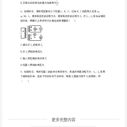
期
确的是()
期
A.铅球完全失重，惯性越来越小
末
B.铅球完全失重，惯性越来越大
质
C.下落1s时重力的瞬时功率为100W
量
D.下落1s时重力的瞬时功率为50W
检
测
模
拟
更多完整内容