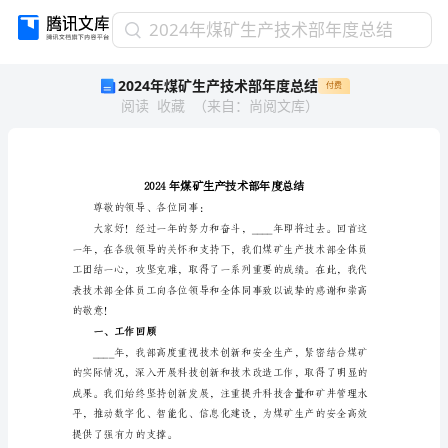
2024
2024年煤矿生产技术部年度总结
年
2024年煤矿生产技术部年度总结
付费
煤
阅读
收藏
（
来自
：
尚阅文库
）
矿
生
产
技
术
部
尊敬的领导、各位同事：
年