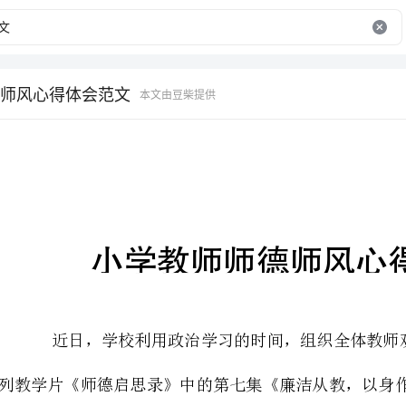
师风心得体会范文
本文由豆柴提供
小学教师师德师风心得体会范文