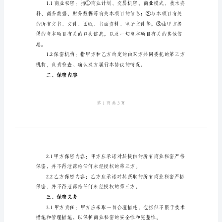
甲方：（甲方名称/个人姓名）
议
地址：（甲方地址）
成
电话：（甲方电话）
都
乙方：（乙方名称/个人姓名）
市
项
地址：（乙方地址）
目
电话：（乙方电话）
合
鉴于：
作
保
密
一、协议定义
协
议