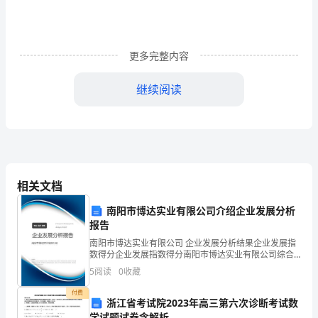
的
多
种
更多完整内容
方
继续阅读
法
一、
指
读
相关文档
指
南阳市博达实业有限公司介绍企业发展分析
而“增光添彩”。
读
报告
南阳市博达实业有限公司 企业发展分析结果企业发展指
的
数得分企业发展指数得分南阳市博达实业有限公司综合
得分说明：企业发展指数根据企业规模、企业创新、企
关
5
阅读
0
收藏
业风险、企业活力四个维度对企业发展情况进行评价。
该企
键
付费
浙江省考试院2023年高三第六次诊断考试数
学试题试卷含解析