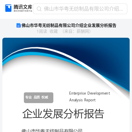
佛
佛山市华粤无纺制品有限公司介绍企业发展分析报告
山
佛山市华粤无纺制品有限公司介绍企业发展分析报告
市
1
阅读
收藏
（
来自
：
薪酬网
）
华
粤
无
纺
制
品
有