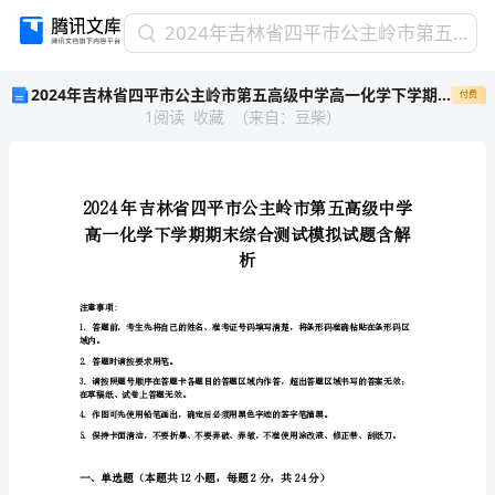
2024
2024年吉林省四平市公主岭市第五高级中学高一化学下学期期末综合测试模拟试题含解析
年
2024年吉林省四平市公主岭市第五高级中学高一化学下学期期末综合测试模拟试题含解析
付费
吉
1
阅读
收藏
（
来自
：
豆柴
）
林
省
四
平
市
公
主
析