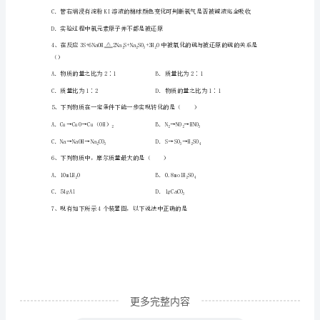
化
混合物。
学
下
学
25327
期
期
末
综
合
更多完整内容