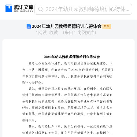
2024
2024年幼儿园教师师德培训心得体会
年
2024年幼儿园教师师德培训心得体会
付费
幼
1
阅读
收藏
（
来自
：
尚阅文库
）
儿
园
教
师
师
德
培