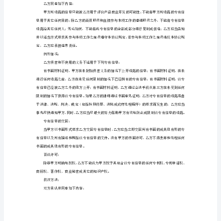
议
息属于甲方或乙方。
甲
乙方：本协议所称的乙方是指接收专有信息的一方。
方：
代
表：
二、保密义务：
联
系
方
息的保护程度。
式：
乙
方：
身
份