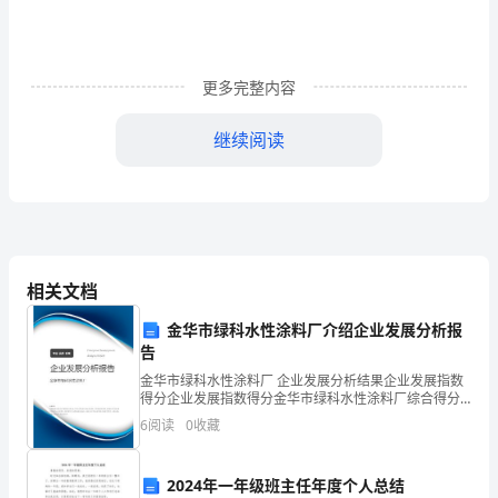
快，
转
眼
更多完整内容
间
继续阅读
已
经
实
习
相关文档
了
金华市绿科水性涂料厂介绍企业发展分析报
五
告
金华市绿科水性涂料厂 企业发展分析结果企业发展指数
个
得分企业发展指数得分金华市绿科水性涂料厂综合得分
说明：企业发展指数根据企业规模、企业创新、企业风
6
阅读
0
收藏
月。
险、企业活力四个维度对企业发展情况进行评价。该企
业的
在
2024年一年级班主任年度个人总结