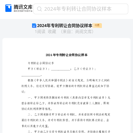
2024
2024年专利转让合同协议样本
年
2024年专利转让合同协议样本
付费
专
1
阅读
收藏
（
来自
：
尚阅文库
）
利
转
让
合
同
协
专利转让合同协议书
议