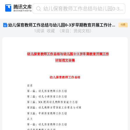
幼
幼儿保育教师工作总结与幼儿园0-3岁早期教育开展工作计划范文合集
儿
幼儿保育教师工作总结与幼儿园0-3岁早期教育开展工作计划范文合集
付费
保
1
阅读
收藏
（
来自
：
贤阅文档
）
育
教
师
工
作
总
结