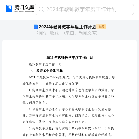
2024
2024年教师教学年度工作计划
年
2024年教师教学年度工作计划
付费
教
2
阅读
收藏
（
来自
：
尚阅文库
）
师
教
学
年
度
工
教师教学年度工作计划
作
一、教师工作总体目标