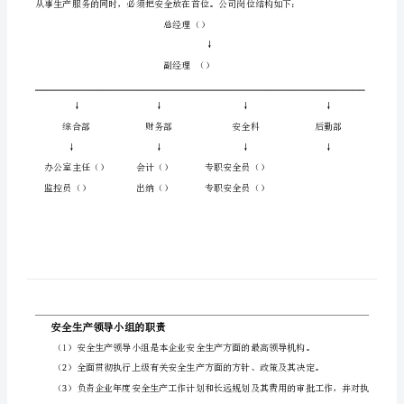
一、成立安全领导小组
组
织
架
组长：******
构
副组长：******
******
成员：******
有
小组办公室电话：*****
限
二、安全生产岗位结构
公
司
安
全
总经理（）