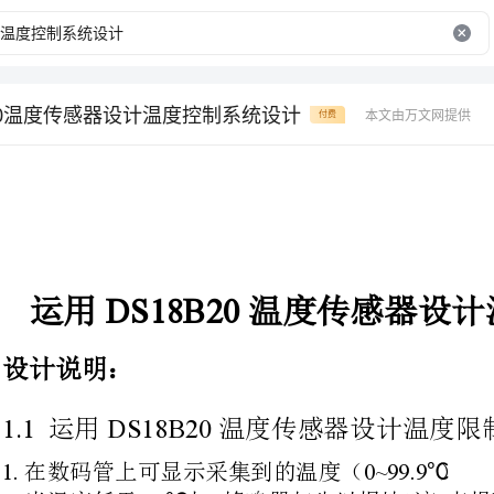
B20温度传感器设计温度控制系统设计
本文由万文网提供
付费
DS18B20
运用温度传感器设计温度限制系统设计
1.1DS18B20
运用温度传感器设计温度限制系统
0~99.9℃
在数码管上可显示采集到的温度（）
27℃“”P1.0
当温度低于时，蜂鸣器
25℃“”P1.0P1.1
当温度接着降低并低于时，蜂
光二极管闪耀。
30℃“”P1.2
当温度高于时，蜂鸣器
32℃“”P1.2P1.3
当温度接着上升并高于时，蜂