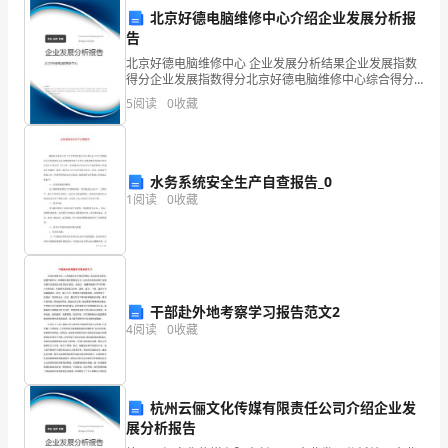
北京好德电脑维修中心介绍企业发展分析报
告
北京好德电脑维修中心 企业发展分析结果企业发展指数
得分企业发展指数得分北京好德电脑维修中心综合得分
说明：企业发展指数根据企业规模、企业创新、企业风
5
阅读
0
收藏
险、企业活力四个维度对企业发展情况进行评价。该企
业的
水务系统安全生产自查报告_0
1
阅读
0
收藏
干部赴外地考察学习报告范文2
4
阅读
0
收藏
杭州云俪文化传媒有限责任公司介绍企业发
展分析报告