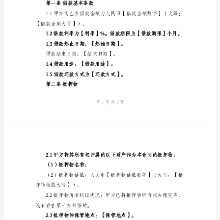
2024
身份证号码：
年
联系地址：
借
联系电话：
款
乙方（出借人）：
抵
身份证号码：
押
联系地址：
合
联系电话：
同
范
文
借
“本合同”）：
款
第一条借款基本条款
抵